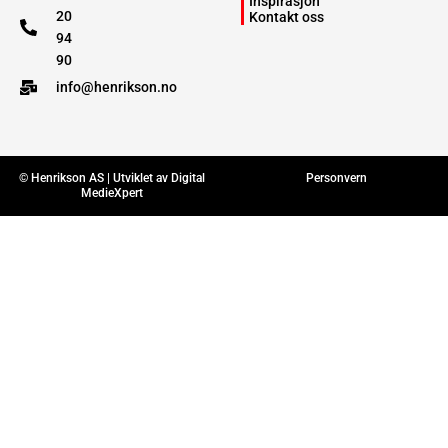
Inspirasjon
20
Kontakt oss
94
90
info@henrikson.no
© Henrikson AS | Utviklet av
Digital
Personvern
MedieXpert