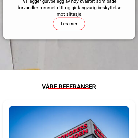
Vi legger gulvbelegg av høy kvalitet som både
forvandler rommet ditt og gir langvarig beskyttelse
mot slitasje.
Les mer
VÅRE REFERANSER