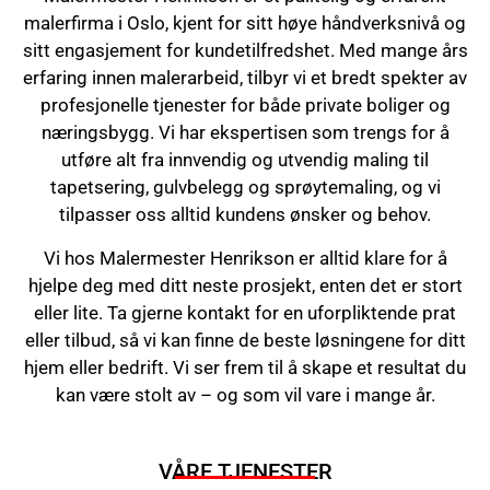
malerfirma i Oslo, kjent for sitt høye håndverksnivå og
sitt engasjement for kundetilfredshet. Med mange års
erfaring innen malerarbeid, tilbyr vi et bredt spekter av
profesjonelle tjenester for både private boliger og
næringsbygg. Vi har ekspertisen som trengs for å
utføre alt fra innvendig og utvendig maling til
tapetsering, gulvbelegg og sprøytemaling, og vi
tilpasser oss alltid kundens ønsker og behov.
Vi hos Malermester Henrikson er alltid klare for å
hjelpe deg med ditt neste prosjekt, enten det er stort
eller lite. Ta gjerne kontakt for en uforpliktende prat
eller tilbud, så vi kan finne de beste løsningene for ditt
hjem eller bedrift. Vi ser frem til å skape et resultat du
kan være stolt av – og som vil vare i mange år.
VÅRE TJENESTER