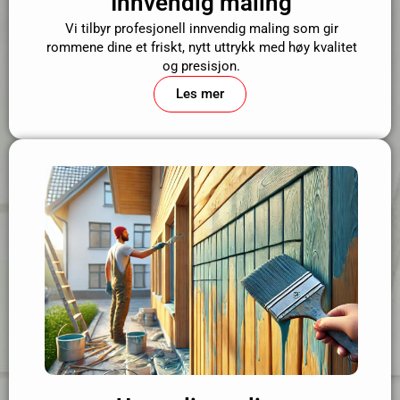
Innvendig maling
Vi tilbyr profesjonell innvendig maling som gir
rommene dine et friskt, nytt uttrykk med høy kvalitet
og presisjon.
Les mer