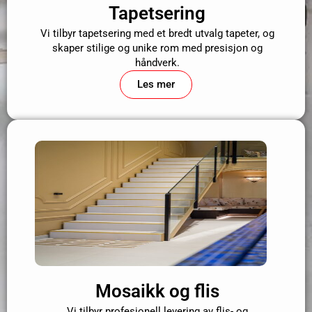
Tapetsering
Vi tilbyr tapetsering med et bredt utvalg tapeter, og
skaper stilige og unike rom med presisjon og
håndverk.
Les mer
Mosaikk og flis
Vi tilbyr profesjonell levering av flis- og