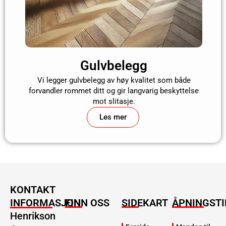
Gulvbelegg
Vi legger gulvbelegg av høy kvalitet som både
forvandler rommet ditt og gir langvarig beskyttelse
mot slitasje.
Les mer
KONTAKT
INFORMASJON
FINN OSS
SIDEKART
ÅPNINGSTI
Henrikson