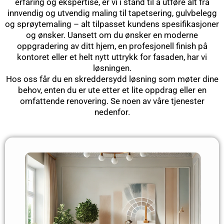
erfaring og ekspertise, er vi i stand til å utføre alt fra
innvendig og utvendig maling til tapetsering, gulvbelegg
og sprøytemaling – alt tilpasset kundens spesifikasjoner
og ønsker. Uansett om du ønsker en moderne
oppgradering av ditt hjem, en profesjonell finish på
kontoret eller et helt nytt uttrykk for fasaden, har vi
løsningen.
Hos oss får du en skreddersydd løsning som møter dine
behov, enten du er ute etter et lite oppdrag eller en
omfattende renovering.
Se noen av våre tjenester
nedenfor.