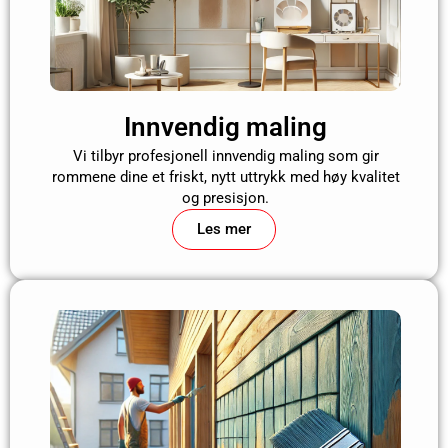
Innvendig maling
Vi tilbyr profesjonell innvendig maling som gir
rommene dine et friskt, nytt uttrykk med høy kvalitet
og presisjon.
Les mer